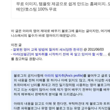
무료 이미지, 템플릿 제공으로 쉽게 만드는 홈페이지. 
메인/호스팅 100% 무료
이 글은 아라의 영어 제대로 배우기 블로그에 올리는 글이지만, 여기
니스에서의 필수가 바로 영어이기 때문입니다.
이전 글
-
잘못된 영어 교육 방법에 철저히 세뇌당한 한국인
@ 2011/06/03
-
아라(성필곤)의 발자취를 시작하기 전에 꼭 알고 있어야 할 사항….
@
를 참고하길 권합니다.
블로그의 공지사항에
아라의 발자취(Ara's profile)
를 붙여두고 글로 
의 내용을 전혀 이해를 못 하거나 아예 읽지도 않고, 계속 이상한 
트위터에서 난리를 쳐대고 개인 일기장처럼 사용하는 영어 블로그까
지고 드는 사람이 많아서 아예 제가 영어 배우기 전부터 영어를 배
하게 해부해서 완벽하게 분석을 해 드리겠습니다.
아래의 내용을 읽고도 이해 못 한다면, 부탁하건대 제 블로그와 트위
다른 파워블로그나 유명 영어 블로그 또는 유명 교수들이나 지식인