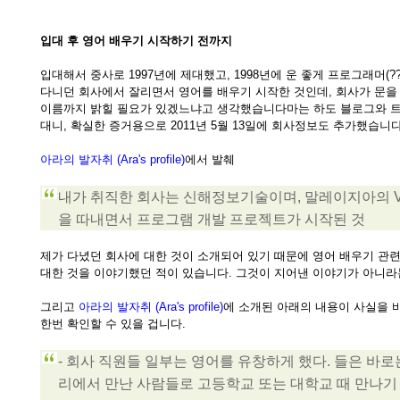
입대 후 영어 배우기 시작하기 전까지
입대해서 중사로 1997년에 제대했고, 1998년에 운 좋게 프로그래머(?
다니던 회사에서 잘리면서 영어를 배우기 시작한 것인데, 회사가 문을 
이름까지 밝힐 필요가 있겠느냐고 생각했습니다마는 하도 블로그와 
대니, 확실한 증거용으로 2011년 5월 13일에 회사정보도 추가했습니다
아라의 발자취 (Ara's profile)
에서 발췌
내가 취직한 회사는 신해정보기술이며, 말레이지아의 VO
을 따내면서 프로그램 개발 프로젝트가 시작된 것
제가 다녔던 회사에 대한 것이 소개되어 있기 때문에 영어 배우기 관
대한 것을 이야기했던 적이 있습니다. 그것이 지어낸 이야기가 아니라는
그리고
아라의 발자취 (Ara's profile)
에 소개된 아래의 내용이 사실을 
한번 확인할 수 있을 겁니다.
- 회사 직원들 일부는 영어를 유창하게 했다. 들은 바로
리에서 만난 사람들로 고등학교 또는 대학교 때 만나기 