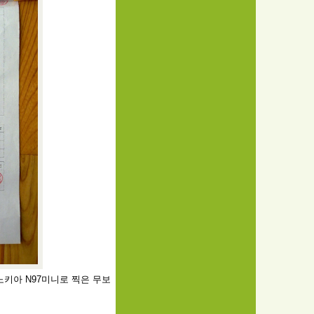
노키아 N97미니로 찍은 무보