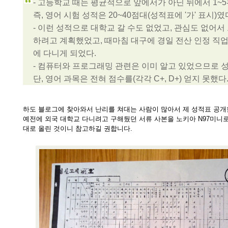
- 고등학교 때는 평균적으로 앞에서가 아닌 뒤에서 1~
즉, 영어 시험 성적은 20~40점대(성적표에 '가' 표시)
- 이런 성적으로 대학교 갈 수도 없었고, 관심도 없어
하려고 계획했었고, 때마침 대구에 경일 전산 인정 직
에 다니게 되었다.
- 컴퓨터와 프로그래밍 관련은 이미 알고 있었으므로 
단, 영어 과목은 전혀 점수를(각각 C+, D+) 얻지 못했다
하도 블로그에 찾아와서 난리를 쳐대는 사람이 많아서 제 성적표 공개
예전에 외국 대학교 다니려고 구해뒀던 서류 사본을 노키아 N97미니로
대로 올린 것이니 참고하길 권합니다.