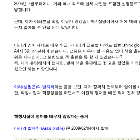
2005년 7월부터이니, 거의 국내 최초에 실제 사진을 포함한 실명블
방합니다.
근데, 제가 여러분을 속일 이유가 있겠습니까? 실명이어서 저에 대해
든지 알아볼 수 있을 텐데 말입니다.
아라의 영어 제대로 배우기 글과 아라의 글로벌 마인드 칼럼..think glo
A4지 5천 장 분량이 넘습니다. 요즘은 아무나 별 내용도 없이 책을 
쉬운 시대인데, 그 분량으로 책 출판을 못 할 게 있겠습니까?
즉, 제가 유명해지려 했다면, 벌써 책을 출판해도 몇 권을 했었을 거라
셨으면 하는 바람입니다.
아라(성필곤)의 발자취
라는 글을 보면, 제가 정확히 언제부터 영어를 
한, 학창시절과 직장생활을 하면서도 여전히 영어를 배운 적이 전혀 없
학창시절에 영어를 배우지 않았다는 증거
아라의 발자취 (Ara's profile)
@ 2009/02/04에서 발췌