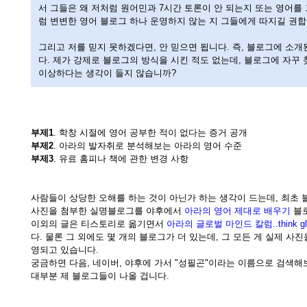
서 그들은 왜 저처럼 원어민과 7시간 토론이 안 되는지 또는 영어를
럼 변변한 영어 블로그 하나 운영하지 않는 지 그들에게 따지길 권합
그리고 저를 믿지 못하겠다면, 안 믿으면 됩니다. 즉, 블로그에 소개
다. 제가 강제로 블로그의 방식을 시킨 적도 없는데, 블로그에 자꾸
이상하다는 생각이 들지 않습니까?
부제1
. 학창 시절에 영어 공부한 적이 없다는 증거 공개
부제2
. 아라의 발자취로 분석해보는 아라의 영어 수준
부제3
. 유료 홈피나 책에 관한 변경 사항
사람들이 상당한 오해를 하는 것이 아닌가 하는 생각이 드는데, 최초
사진을 첨부한 실명블로그를 야후에서
아라의 영어 제대로 배우기
블로
이외의 글은 티스토리로 옮기면서
아라의 글로벌 마인드 칼럼..think glo
다. 물론 그 외에도 몇 개의 블로그가 더 있는데, 그 모든 게 실제 사
영되고 있습니다.
궁금하면 다음, 네이버, 야후에 가서 "성필곤"이라는 이름으로 검색해
대부분 제 블로그들이 나올 겁니다.