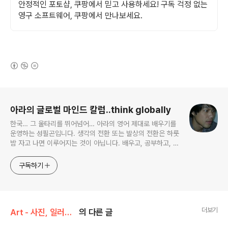
안정적인 포토샵, 쿠팡에서 믿고 사용하세요! 구독 걱정 없는
영구 소프트웨어, 쿠팡에서 만나보세요.
(새창열림)
로그 정보
아라의 글로벌 마인드 칼럼..think globally
한국… 그 울타리를 뛰어넘어… 아라의 영어 제대로 배우기를
운영하는 성필곤입니다. 생각의 전환 또는 발상의 전환은 하룻
밤 자고 나면 이루어지는 것이 아닙니다. 배우고, 공부하고, 연
구하고, 고생한 한참 뒤에 조금씩 찾아오는 것입니다.
구독하기
더보기
Art - 사진, 일러스트레이션 등
의 다른 글