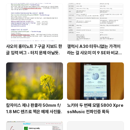
샤오미 홍미노트 7 구글 지보드 한
갤럭시 A30 터무니없는 가격이
글 입력 버그 - 터치 문제 아닐듯.
라는 걸 샤오미 미 9 SE와 비교해
보면 알 수 있다.
칼자이스 제나 판콜라 50mm f/
노키아 두 번째 모델 5800 Xpre
1.8 MC 렌즈로 찍은 예제 사진들.
ssMusic 전파인증 획득