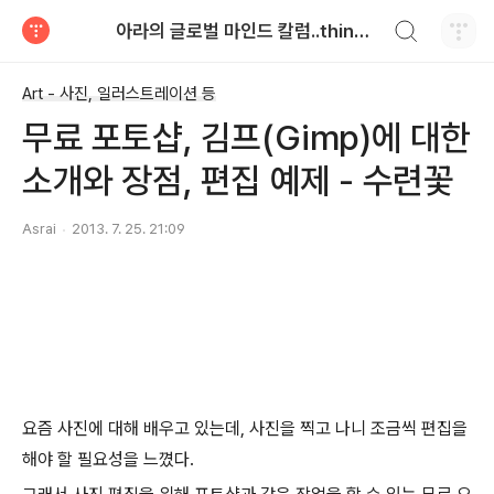
검색하기
아라의 글로벌 마인드 칼럼..think globally
티스토리
Art - 사진, 일러스트레이션 등
무료 포토샵, 김프(Gimp)에 대한
소개와 장점, 편집 예제 - 수련꽃
Asrai
2013. 7. 25. 21:09
요즘 사진에 대해 배우고 있는데, 사진을 찍고 나니 조금씩 편집을
해야 할 필요성을 느꼈다.