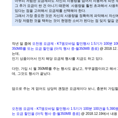
아무리 저렴한 요금제라도 자신의 사용량을 넘어서 사용하게 되면 추
그 추가 요금이 싼 건 아니기 때문에 사용량을 훨씬 초과해서 사용하
있다는 점을 고려해서 요금제를 선택해야 한다.
그래서 가장 중요한 것은 자신의 사용량을 정확하게 파악해서 자신
가장 저렴한 것을 택하는 것이 현명한 소비가 된다는 점 잊지 말길 
작년 말 쯤에
오천원 요금제 - KT엠모바일 할인행사 1.5기가 100분 10
350MB를 또는 요금 할인을 (아직 행사 중-월350MB 종료)
@ 2018.1
는데,
인기 상품이어서 인지 해당 요금제 행사를 지금도 하고 있다.
다만, 가입 시 월 350MB를 주는 행사도 끝났고, 무무결합이라고 해서
데, 그것도 행사가 끝났다.
덤으로 주는 게 없어도 상당히 괜찮은 요금제이다 보니, 충분히 가입
오천원 요금제 - KT엠모바일 할인행사 1.5기가 100분 100건을 5,390
는 요금 할인을 (아직 행사 중-월350MB 종료)
@ 2018.12.19에서 내