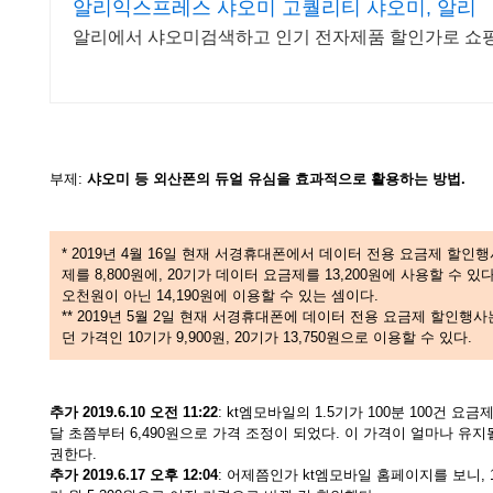
알리익스프레스 샤오미 고퀄리티 샤오미, 알리
알리에서 샤오미검색하고 인기 전자제품 할인가로 쇼
부제:
샤오미 등 외산폰의 듀얼 유심을 효과적으로 활용하는 방법.
* 2019년 4월 16일 현재 서경휴대폰에서 데이터 전용 요금제 할인
제를 8,800원에, 20기가 데이터 요금제를 13,200원에 사용할 수 있
오천원이 아닌 14,190원에 이용할 수 있는 셈이다.
** 2019년 5월 2일 현재 서경휴대폰에 데이터 전용 요금제 할인행
던 가격인 10기가 9,900원, 20기가 13,750원으로 이용할 수 있다.
추가 2019.6.10 오전 11:22
: kt엠모바일의 1.5기가 100분 100건 요금
달 초쯤부터 6,490원으로 가격 조정이 되었다. 이 가격이 얼마나 유
권한다.
추가 2019.6.17 오후 12:04
: 어제쯤인가 kt엠모바일 홈페이지를 보니, 1