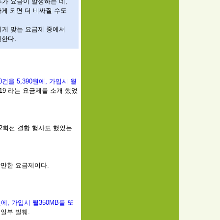
가 요금이 발생하는 데,
게 되면 더 비싸질 수도
에게 맞는 요금제 중에서
권한다.
0건을 5,390원에, 가입시 월
2.19 라는 요금제를 소개 했었
 2회선 결합 행사도 했었는
할만한 요금제이다.
원에, 가입시 월350MB를 또
용 일부 발췌.