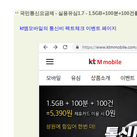
국민통신요금제 - 실용유심1.7 - 1.5GB+100분+100건를
kt엠모바일의 통신비 팩트체크 이벤트 페이지