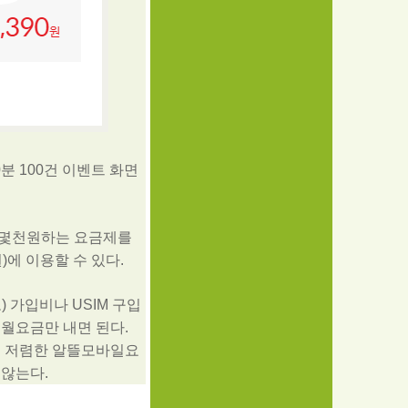
0분 100건 이벤트 화면
 만 몇천원하는 요금제를
)에 이용할 수 있다.
 가입비나 USIM 구입
 월요금만 내면 된다.
른 저렴한 알뜰모바일요
 않는다.