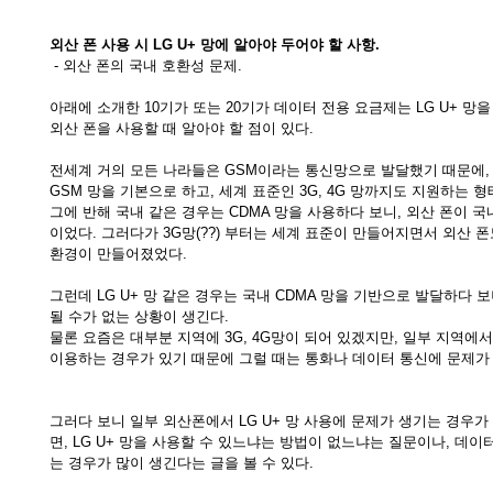
외산 폰 사용 시 LG U+ 망에 알아야 두어야 할 사항.
- 외산 폰의 국내 호환성 문제.
아래에 소개한 10기가 또는 20기가 데이터 전용 요금제는 LG U+ 망
외산 폰을 사용할 때 알아야 할 점이 있다.
전세계 거의 모든 나라들은 GSM이라는 통신망으로 발달했기 때문에,
GSM 망을 기본으로 하고, 세계 표준인 3G, 4G 망까지도 지원하는 형
그에 반해 국내 같은 경우는 CDMA 망을 사용하다 보니, 외산 폰이 
이었다. 그러다가 3G망(??) 부터는 세계 표준이 만들어지면서 외산 
환경이 만들어졌었다.
그런데 LG U+ 망 같은 경우는 국내 CDMA 망을 기반으로 발달하다 보
될 수가 없는 상황이 생긴다.
물론 요즘은 대부분 지역에 3G, 4G망이 되어 있겠지만, 일부 지역에
이용하는 경우가 있기 때문에 그럴 때는 통화나 데이터 통신에 문제가 
그러다 보니 일부 외산폰에서 LG U+ 망 사용에 문제가 생기는 경우가
면, LG U+ 망을 사용할 수 있느냐는 방법이 없느냐는 질문이나, 데이
는 경우가 많이 생긴다는 글을 볼 수 있다.