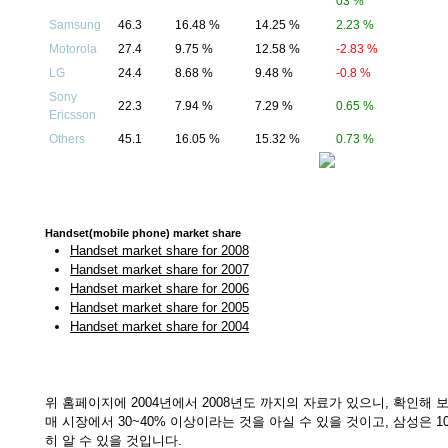
03 %
Samsung
46.3
16.48 %
14.25 %
2.23 %
Motorola
27.4
9.75 %
12.58 %
-2.83 %
LG
24.4
8.68 %
9.48 %
-0.8 %
Sony
22.3
7.94 %
7.29 %
0.65 %
Ericsson
Others
45.1
16.05 %
15.32 %
0.73 %
Handset(mobile phone) market share
Handset market share for 2008
Handset market share for 2007
Handset market share for 2006
Handset market share for 2005
Handset market share for 2004
위 홈페이지에 2004년에서 2008년도 까지의 자료가 있으니, 확인해 
매 시장에서 30~40% 이상이라는 것을 아실 수 있을 것이고, 삼성은 1
히 알 수 있을 것입니다.