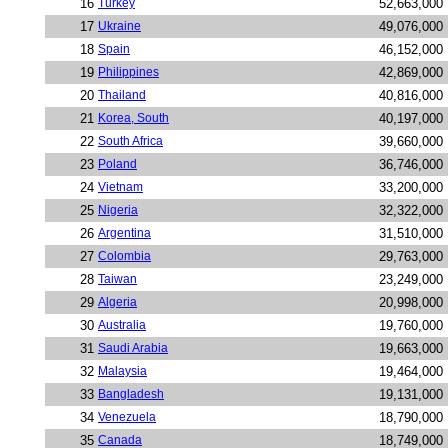
16
Turkey
52,663,000
17
Ukraine
49,076,000
18
Spain
46,152,000
19
Philippines
42,869,000
20
Thailand
40,816,000
21
Korea, South
40,197,000
22
South Africa
39,660,000
23
Poland
36,746,000
24
Vietnam
33,200,000
25
Nigeria
32,322,000
26
Argentina
31,510,000
27
Colombia
29,763,000
28
Taiwan
23,249,000
29
Algeria
20,998,000
30
Australia
19,760,000
31
Saudi Arabia
19,663,000
32
Malaysia
19,464,000
33
Bangladesh
19,131,000
34
Venezuela
18,790,000
35
Canada
18,749,000