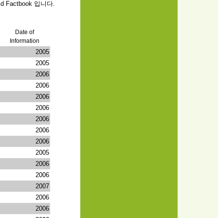
Factbook 입니다.
Date of
Information
2005
2005
2006
2006
2006
2006
2006
2006
2006
2005
2006
2006
2007
2006
2006