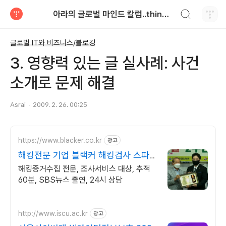
검색하기
아라의 글로벌 마인드 칼럼..think globally
티스토리
글로벌 IT와 비즈니스/블로깅
3. 영향력 있는 글 실사례: 사건
소개로 문제 해결
Asrai
2009. 2. 26. 00:25
https://www.blacker.co.kr
광고
해킹전문 기업 블랙커 해킹검사 스파이
앱 탐지 전문
해킹증거수집 전문, 조사서비스 대상, 추적
60분, SBS뉴스 출연, 24시 상담
http://www.iscu.ac.kr
광고