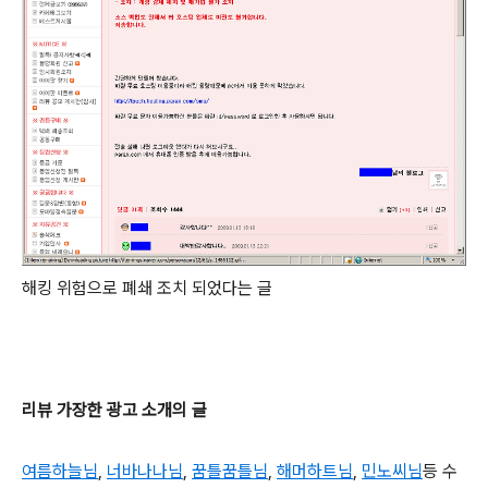
해킹 위험으로 폐쇄 조치 되었다는 글
리뷰 가장한 광고 소개의 글
여름하늘님
,
너바나나님
,
꿈틀꿈틀님
,
해머하트님
,
민노씨님
등 수