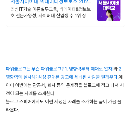
서울사이버대 빅데이터정보보호 2026
가을학기 신편입생
최신IT기술 이론실무교육, 빅데이터&정보보
호 전문가양성, 사이버대 신입생 수 1위 장학
금 지급 1위, 학사 석사 박사 온라인복수학위
까지
파워블로그는 무슨 파워블로그? 1. 영향력부터 제대로 알자!
와
2.
영향력의 실사례: 삼성 휴대폰 광고에 세뇌된 사람을 일깨우다.
에
이어 이번에는 관공서, 회사 등의 문제점을 블로그에 적고 나서 시
정이 되는 사례를 소개한다.
블로그 스피어에서도 이런 시정된 사례를 소개하는 글이 가끔 올
라온다.