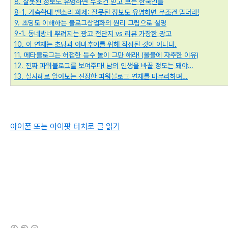
8. 잘못된 정보도 유명하면 무조건 믿고 보는 한국인들
8-1. 가슴확대 벨소리 화제: 잘못된 정보도 유명하면 무조건 믿더라!
9. 초딩도 이해하는 블로그상업화의 원리 그림으로 설명
9-1. 동네방네 뿌려지는 광고 전단지 vs 리뷰 가장한 광고
10. 이 연재는 초딩과 아마추어를 위해 작성된 것이 아니다.
11. 메타블로그는 허접한 등수 놀이 그만 해라! (올블에 자추한 이유)
12. 진짜 파워블로그를 보여주마! 남의 인생을 바꿀 정도는 돼야…
13. 실사례로 알아보는 진정한 파워블로그 연재를 마무리하며…
아이폰 또는 아이팟 터치로 글 읽기
(새창열림)